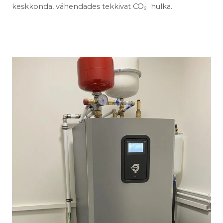
keskkonda, vähendades tekkivat CO₂ hulka.